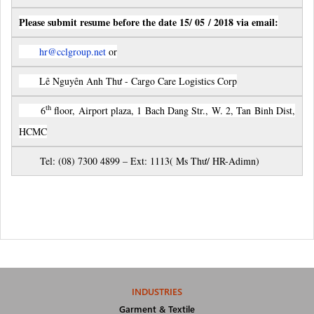
Please submit resume before the date 15/ 05 / 2018 via email:
hr@cclgroup.net
or
Lê Nguyên Anh Thư - Cargo Care Logistics Corp
th
6
floor, Airport plaza, 1 Bach Dang Str., W. 2, Tan Binh Dist,
HCMC
Tel: (08) 7300 4899 – Ext: 1113( Ms Thư/ HR-Adimn)
INDUSTRIES
Garment & Textile