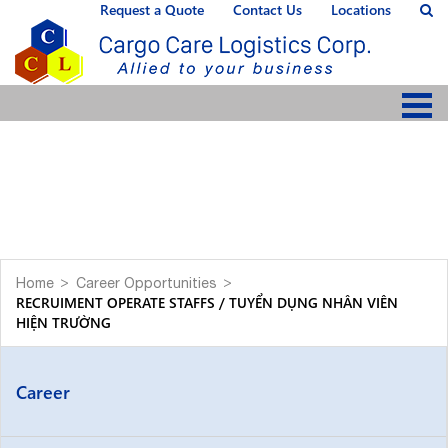
Request a Quote
Contact Us
Locations
Home
Career Opportunities
RECRUIMENT OPERATE STAFFS / TUYỂN DỤNG NHÂN VIÊN
HIỆN TRƯỜNG
Career