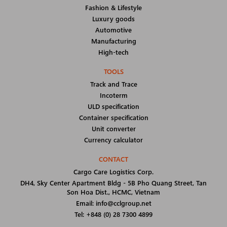
Fashion & Lifestyle
Luxury goods
Automotive
Manufacturing
High-tech
TOOLS
Track and Trace
Incoterm
ULD specification
Container specification
Unit converter
Currency calculator
CONTACT
Cargo Care Logistics Corp.
DH4, Sky Center Apartment Bldg - 5B Pho Quang Street, Tan
Son Hoa Dist., HCMC, Vietnam
Email: info@cclgroup.net
Tel: +848 (0) 28 7300 4899