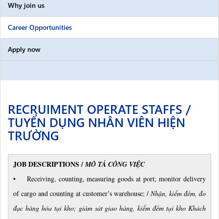
Why join us
Career Opportunities
Apply now
RECRUIMENT OPERATE STAFFS /
TUYỂN DỤNG NHÂN VIÊN HIỆN
TRƯỜNG
JOB DESCRIPTIONS /
MÔ TẢ CÔNG VIỆC
• Receiving, counting, measuring goods at port; monitor delivery
of cargo and counting at customer’s warehouse; /
Nhận, kiểm đếm, đo
đạc hàng hóa tại kho; giám sát giao hàng, kiểm đếm tại kho Khách